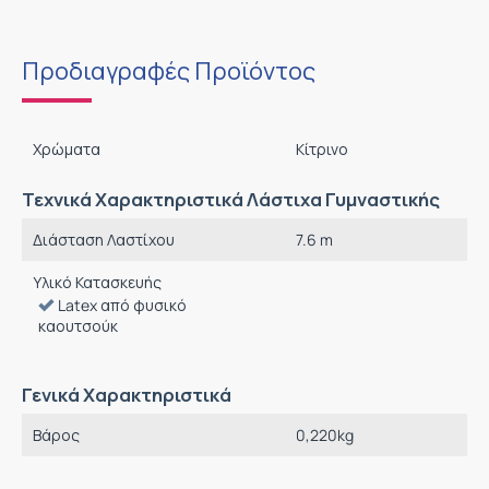
Προδιαγραφές Προϊόντος
Χρώματα
Κίτρινο
Τεχνικά Χαρακτηριστικά Λάστιχα Γυμναστικής
Διάσταση Λαστίχου
7.6 m
Υλικό Κατασκευής
Latex από φυσικό
καουτσούκ
Γενικά Χαρακτηριστικά
Βάρος
0,220
kg