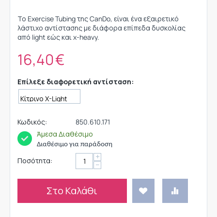
Το Exercise Tubing της CanDo, είναι ένα εξαιρετικό
λάστιχο αντίστασης με διάφορα επίπεδα δυσκολίας
από light εώς και x-heavy.
16,40
€
Επίλεξε διαφορετική αντίσταση:
Κωδικός:
850.610.171
Άμεσα Διαθέσιμο
Διαθέσιμο για παράδοση
+
Ποσότητα:
−
Στο Καλάθι