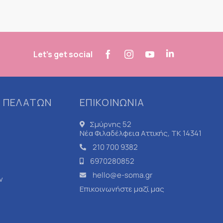
Let's get social
 ΠΕΛΑΤΩΝ
ΕΠΙΚΟΙΝΩΝΙΑ
Σμύρνης 52
Νέα Φιλαδέλφεια Αττικής, ΤΚ 14341
210 700 9382
6970280852
hello@e-soma.gr
ν
Επικοινωνήστε μαζί μας