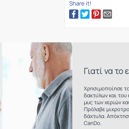
Share it!
Γιατί να το 
Χρησιμοποίησε το
δακτύλων και του
μυς των χεριών κα
Πρόλαβε μικροτρα
δάχτυλα. Απόκτησε
CanDo.