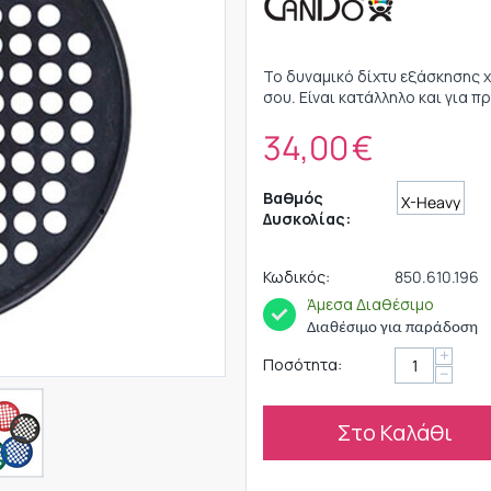
Το δυναμικό δίχτυ εξάσκησης χ
σου. Είναι κατάλληλο και για π
34,00
€
Βαθμός
Δυσκολίας:
Κωδικός:
850.610.196
Άμεσα Διαθέσιμο
Διαθέσιμο για παράδοση
+
Ποσότητα:
−
Στο Καλάθι