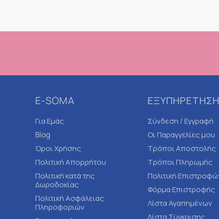
E-SOMA
ΕΞΥΠΗΡΕΤΗΣΗ
Για Εμάς
Σύνδεση / Εγγραφή
Blog
Οι Παραγγελίες μου
Όροι Χρήσης
Τρόποι Αποστολής
Πολιτική Απορρήτου
Τρόποι Πληρωμής
Πολιτική κατά της
Πολιτική Επιστροφώ
Δωροδοκίας
Φόρμα Επιστροφής
Πολιτική Ασφάλειας
Λίστα Αγαπημένων
Πληροφοριών
Λίστα Σύγκρισης