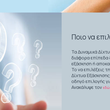
Ποιο να επι
Τα Δυναμικά Δίχτυ
διάφορα επίπεδα δ
εξάσκηση ή αποκα
Το να επιλέξεις τ
Δίχτυα Εξάσκησης
οδηγό επιλογής γι
Ανακάλυψε τον
εδώ