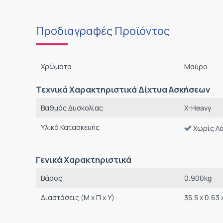
Προδιαγραφές Προϊόντος
Χρώματα
Μαύρο
Τεχνικά Χαρακτηριστικά Δίχτυα Ασκήσεων
Βαθμός Δυσκολίας
X-Heavy
Υλικό Κατασκευής
Χωρίς Λ
Γενικά Χαρακτηριστικά
Βάρος
0.900
kg
Διαστάσεις (M x Π x Υ)
35.5 x 0.63 