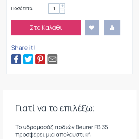
+
Ποσότητα:
−
Στο Καλάθι
Share it!
Γιατί να το επιλέξω;
Το υδρομασάζ ποδιών Beurer FB 35
προσφέρει μια απολαυστική