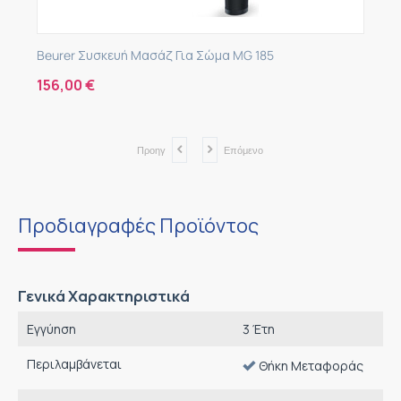
Beurer Συσκευή Μασάζ Για Σώμα MG 185
156,00
€
Προηγ
Επόμενο
Προδιαγραφές Προϊόντος
Γενικά Χαρακτηριστικά
Εγγύηση
3 Έτη
Περιλαμβάνεται
Θήκη Μεταφοράς