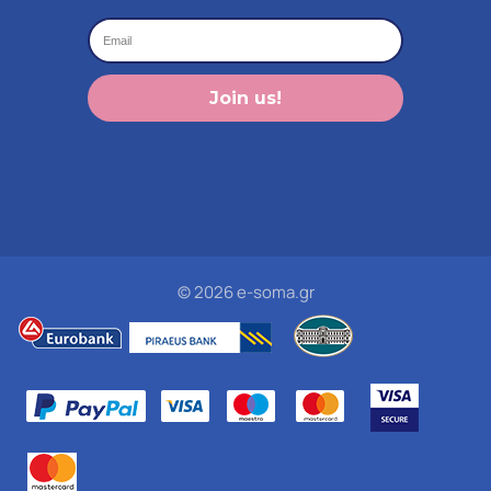
Join us!
© 2026 e-soma.gr