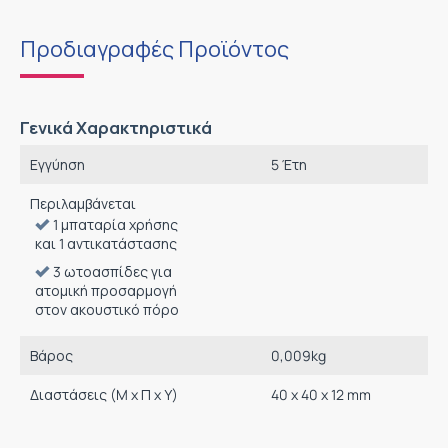
Προδιαγραφές Προϊόντος
Γενικά Χαρακτηριστικά
Εγγύηση
5 Έτη
Περιλαμβάνεται
1 μπαταρία χρήσης
και 1 αντικατάστασης
3 ωτοασπίδες για
ατομική προσαρμογή
στον ακουστικό πόρο
Βάρος
0,009
kg
Διαστάσεις (M x Π x Υ)
40 x 40 x 12 mm