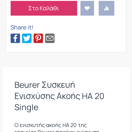
Στο Καλάθι
Share it!
Beurer Συσκευή
Ενισχύσης Ακοής HA 20
Single
Ο ενισχυτής ακοής HA 20 της
εταιρίας Beurer παρέχει ενίσχυση