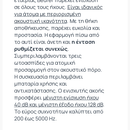
σε όλους τους ήχους.
Είναι ιδανικός
για άτομα με περιορισμένη
ακουστική ικανότητα
. Με τη θήκη
αποθήκευσης, παρέχει ευκολία και
προστασία. Η εφαρμογή πίσω από
το αυτί είναι άνετη και
η ένταση
ρυθμίζεται συνεχώς
.
Συμπεριλαμβάνονται τρεις
ωτοασπίδες για ατομική
προσαρμογή στον ακουστικό πόρο.
Η συσκευασία περιλαμβάνει
μπαταρία χρήσης και
αντικατάστασης. Ο ενισχυτής ακοής
προσφέρει
μέγιστη ενίσχυση ήχου
40 dB και μέγιστη έξοδο ήχου 128 dB
.
Το εύρος συχνοτήτων καλύπτει από
200 έως 5000 Hz.