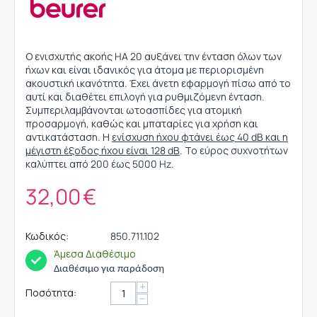
Ο ενισχυτής ακοής HA 20 αυξάνει την ένταση όλων των
ήχων και είναι ιδανικός για άτομα με περιορισμένη
ακουστική ικανότητα. Έχει άνετη εφαρμογή πίσω από το
αυτί και διαθέτει επιλογή για ρυθμιζόμενη ένταση.
Συμπεριλαμβάνονται ωτοασπίδες για ατομική
προσαρμογή, καθώς και μπαταρίες για χρήση και
αντικατάσταση. Η
ενίσχυση ήχου φτάνει έως 40 dB και η
μέγιστη έξοδος ήχου είναι 128 dB
. Το εύρος συχνοτήτων
καλύπτει από 200 έως 5000 Hz.
32,00
€
Κωδικός:
850.711.102
Άμεσα Διαθέσιμο
Διαθέσιμο για παράδοση
+
Ποσότητα:
−