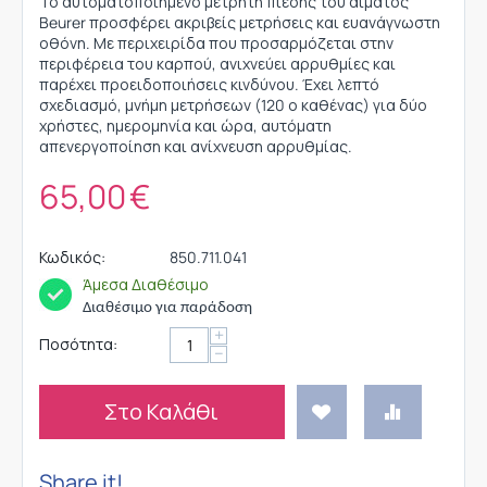
Το αυτοματοποιημένο μετρητή πίεσης του αίματος
Beurer προσφέρει ακριβείς μετρήσεις και ευανάγνωστη
οθόνη. Με περιχειρίδα που προσαρμόζεται στην
περιφέρεια του καρπού, ανιχνεύει αρρυθμίες και
παρέχει προειδοποιήσεις κινδύνου. Έχει λεπτό
σχεδιασμό, μνήμη μετρήσεων (120 ο καθένας) για δύο
χρήστες, ημερομηνία και ώρα, αυτόματη
απενεργοποίηση και ανίχνευση αρρυθμίας.
65,00
€
Κωδικός:
850.711.041
Άμεσα Διαθέσιμο
Διαθέσιμο για παράδοση
+
Ποσότητα:
−
Στο Καλάθι
Share it!