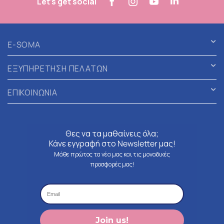
Let's get social
E-SOMA
ΕΞΥΠΗΡΕΤΗΣΗ ΠΕΛΑΤΩΝ
ΕΠΙΚΟΙΝΩΝΙΑ
Θες να τα μαθαίνεις όλα;
Κάνε εγγραφή στο Newsletter μας!
Μάθε πρώτος τα νέα μας και τις μοναδικές
προσφορές μας!
Join us!