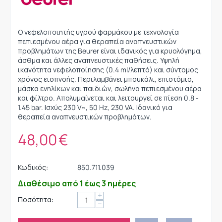
Ο νεφελοποιητής υγρού φαρμάκου με τεχνολογία
πεπιεσμένου αέρα για θεραπεία αναπνευστικών
προβλημάτων της Beurer είναι ιδανικός για κρυολόγημα,
άσθμα και άλλες αναπνευστικές παθήσεις. Υψηλή
ικανότητα νεφελοποίησης (0.4 ml/λεπτό) και σύντομος
χρόνος εισπνοής. Περιλαμβάνει μπουκάλι, επιστόμιο,
μάσκα ενηλίκων και παιδιών, σωλήνα πεπιεσμένου αέρα
και φίλτρο. Απολυμαίνεται και λειτουργεί σε πίεση 0.8 -
1.45 bar. Ισχύς 230 V~, 50 Hz, 230 VA. Ιδανικό για
θεραπεία αναπνευστικών προβλημάτων.
48,00
€
Κωδικός:
850.711.039
Διαθέσιμο από 1 έως 3 ημέρες
+
Ποσότητα:
−