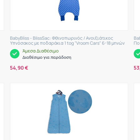
BabyBliss - BlissSac: Φθινοπωρινός / Ανοιξιάτικος
Ba
Υπνόσακος με ποδαράκια 1 tog "Vroom Cars" 6-18 μηνών
Πο
Άμεσα Διαθέσιμο
Διαθέσιμο για παράδοση
54,90
€
53