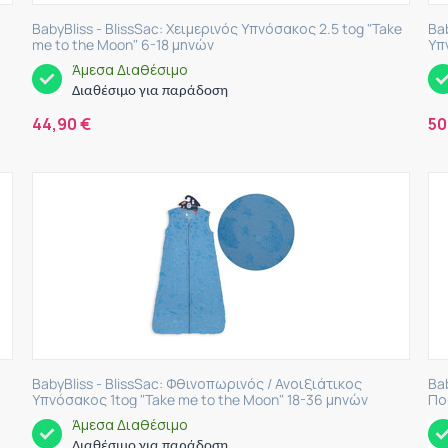
BabyBliss - BlissSac: Χειμερινός Υπνόσακος 2.5 tog "Take
Ba
me to the Moon" 6-18 μηνών
Υπ
Άμεσα Διαθέσιμο
Διαθέσιμο για παράδοση
44,90
€
50
BabyBliss - BlissSac: Φθινοπωρινός / Ανοιξιάτικος
Ba
Υπνόσακος 1tog "Take me to the Moon" 18-36 μηνών
Πο
Άμεσα Διαθέσιμο
Διαθέσιμο για παράδοση