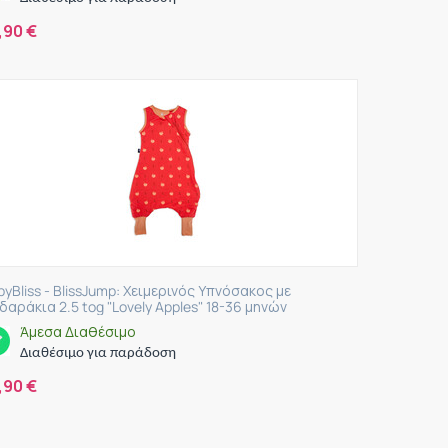
,90
€
byBliss - BlissJump: Χειμερινός Υπνόσακος με
δαράκια 2.5 tog "Lovely Apples" 18-36 μηνών
Άμεσα Διαθέσιμο
Διαθέσιμο για παράδοση
,90
€