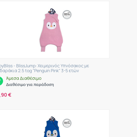
byBliss - BlissJump: Χειμερινός Υπνόσακος με
δαράκια 2.5 tog "Penguin Pink" 3-5 ετών
Άμεσα Διαθέσιμο
Διαθέσιμο για παράδοση
,90
€