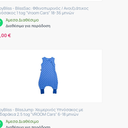
byBliss - BlissSac: Φθινοπωρινός / Ανοιξιάτικος
νόσακος 1 tog "Vroom Cars" 18-36 μηνών
Άμεσα Διαθέσιμο
Διαθέσιμο για παράδοση
,00
€
byBliss - BlissJump: Χειμερινός Υπνόσακος με
δαράκια 2.5 tog "VROOM Cars" 6-18 μηνών
Άμεσα Διαθέσιμο
Διαθέσιμο για παράδοση