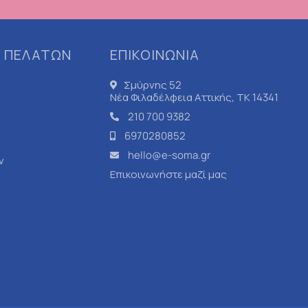
 ΠΕΛΑΤΩΝ
ΕΠΙΚΟΙΝΩΝΙΑ
Σμύρνης 52
Νέα Φιλαδέλφεια Αττικής, ΤΚ 14341
210 700 9382
6970280852
hello@e-soma.gr
ν
Επικοινωνήστε μαζί μας