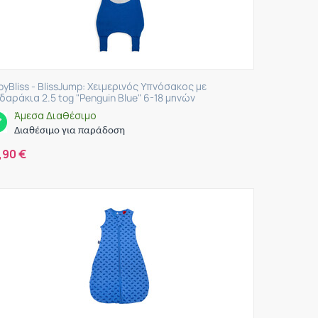
byBliss - BlissJump: Χειμερινός Υπνόσακος με
δαράκια 2.5 tog "Penguin Blue" 6-18 μηνών
Άμεσα Διαθέσιμο
Διαθέσιμο για παράδοση
,90
€