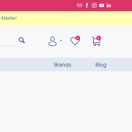
ν Ελλάδα!
0
0
Brands
Blog