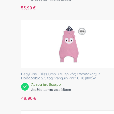
53,90
€
BabyBliss - BlissJump: Χειμερινός Υπνόσακος με
Ποδαράκια 2.5 tog "Penguin Pink" 6-18 μηνών
Άμεσα Διαθέσιμο
Διαθέσιμο για παράδοση
48,90
€