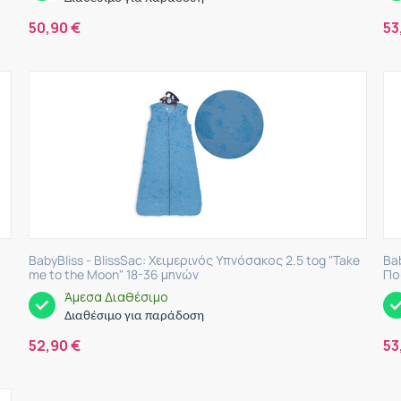
50,90
€
53
BabyBliss - BlissSac: Χειμερινός Υπνόσακος 2.5 tog "Take
Ba
me to the Moon" 18-36 μηνών
Πο
Άμεσα Διαθέσιμο
Διαθέσιμο για παράδοση
52,90
€
53