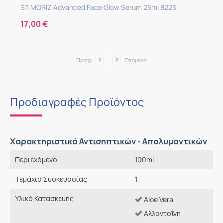
ST.MORIZ Advanced Face Glow Serum 25ml 8223
17,00
€
Προηγ
Επόμενο
Προδιαγραφές Προϊόντος
Χαρακτηριστικά Αντισηπτικών - Απολυμαντικών
Περιεχόμενο
100
ml
Τεμάχια Συσκευασίας
1
Υλικό Κατασκευής
Aloe Vera
Αλλαντοΐνη