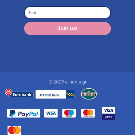
Join us!
© 2026 e-soma.gr