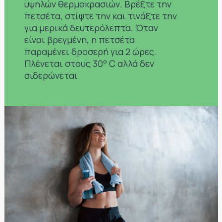
υψηλών θερμοκρασιών. Βρέξτε την
πετσέτα, στίψτε την και τινάξτε την
για μερικά δευτερόλεπτα. Όταν
είναι βρεγμένη, η πετσέτα
παραμένει δροσερή για 2 ώρες.
Πλένεται στους 30° C αλλά δεν
σιδερώνεται