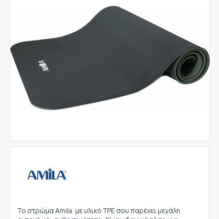
Tο στρώμα Amila με υλικό TPE σου παρέχει μεγάλη