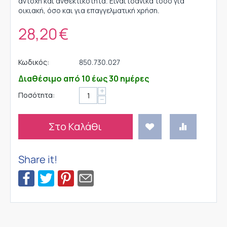
αντοχή και ανθεκτικότητα. Είναι ιδανικά τόσο για
οικιακή, όσο και για επαγγελματική χρήση.
28,20
€
Κωδικός:
850.730.027
Διαθέσιμο από 10 έως 30 ημέρες
+
Ποσότητα:
−
Στο Καλάθι
Share it!