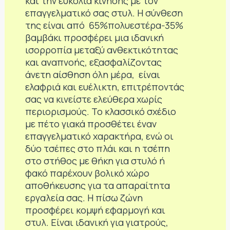
και την ευκολία κίνησης με τον
επαγγελματικό σας στυλ. Η σύνθεση
της είναι από 65%πολυεστέρα-35%
βαμβάκι προσφέρει μια ιδανική
ισορροπία μεταξύ ανθεκτικότητας
και αναπνοής, εξασφαλίζοντας
άνετη αίσθηση όλη μέρα, είναι
ελαφριά και ευέλικτη, επιτρέποντάς
σας να κινείστε ελεύθερα χωρίς
περιορισμούς. Το κλασσικό σχέδιο
με πέτο γιακά προσθέτει έναν
επαγγελματικό χαρακτήρα, ενώ οι
δύο τσέπες στο πλάι και η τσέπη
στο στήθος με θήκη για στυλό ή
φακό παρέχουν βολικό χώρο
αποθήκευσης για τα απαραίτητα
εργαλεία σας. Η πίσω ζώνη
προσφέρει κομψή εφαρμογή και
στυλ. Είναι ιδανική για γιατρούς,