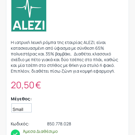
Η ιατρική λευκή ρόμπα της εταιρίας ALEZI, είναι
κατασκευασμένη από ύφασμα με σύνθεση 65%
πολυεστέρας και 35% βαμβάκι. Διαθέτει κλασσικό
σχέδιο με πέτο γιακά και δύο τσέπες στο πλάι, καθώς
και μία τσέπη στο στήθος με θήκη για στυλό ή φακό.
Επιπλέον, διαθέτει πίσω ζώνη για κομψή εφαρμογή.
20,50
€
Μέγεθος:
Κωδικός:
850.778.028
Άμεσα Διαθέσιμο