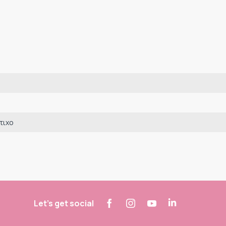
τιχο
Let's get social