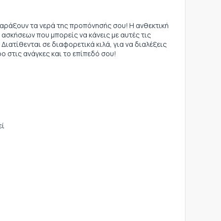
α ταράξουν τα νερά της προπόνησής σου! Η ανθεκτική
ασκήσεων που μπορείς να κάνεις με αυτές τις
 Διατίθενται σε διαφορετικά κιλά, για να διαλέξεις
ο στις ανάγκες και το επίπεδό σου!
εί