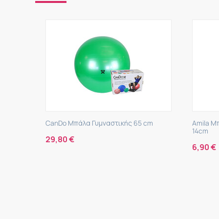
CanDo Μπάλα Γυμναστικής 65 cm
Amila Μπάλα
14cm
29,80
€
6,90
€