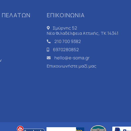
 ΠΕΛΑΤΩΝ
ΕΠΙΚΟΙΝΩΝΙΑ
Σμύρνης 52
Νέα Φιλαδέλφεια Αττικής, ΤΚ 14341
210 700 9382
6970280852
hello@e-soma.gr
ν
Επικοινωνήστε μαζί μας