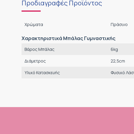
Προδιαγραφές Προϊόντος
Χρώματα
Πράσινο
Χαρακτηριστικά Μπάλας Γυμναστικής
Βάρος Μπάλας
6
kg
Διάμετρος
22,5
cm
Υλικό Κατασκευής
Φυσικό Λάσ