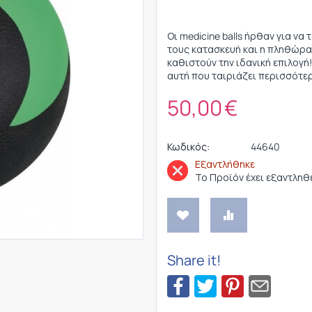
Οι medicine balls ήρθαν για ν
τους κατασκευή και η πληθώρα 
καθιστούν την ιδανική επιλογή!
αυτή που ταιριάζει περισσότερ
50,00
€
Κωδικός:
44640
Εξαντλήθηκε
Το Προϊόν έχει εξαντληθ
Share it!