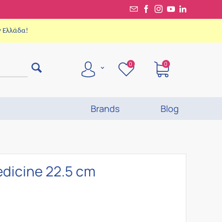
ν Ελλάδα!
0
0
Brands
Blog
dicine 22.5 cm