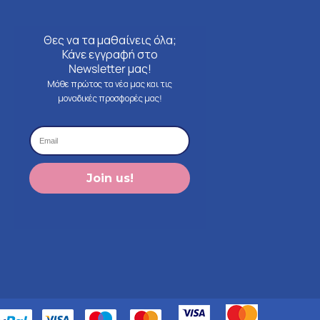
Θες να τα μαθαίνεις όλα;
Κάνε εγγραφή στο
Newsletter μας!
Μάθε πρώτος τα νέα μας και τις
μοναδικές προσφορές μας!
Join us!